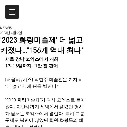
NEWSIS
2023년 4월 2일
'2023 화랑미술제' 더 넓고
커졌다..."156개 역대 최다"
서울 강남 코엑스에서 개최
12~16일까지...1만 점 판매
[서울=뉴시스] 박현주 미술전문 기자 = 
"더 넓고 크게 판을 벌린다."
'2023 화랑미술제'가 다시 코엑스로 돌아
왔다. 지난해까지 세텍에서 열렸던 행사
가 올해는 코엑스에서 열린다. 특히 교통 
문제로 불만이 많았던 회원 화랑들의 애