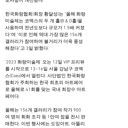
로사항이 개선됐다.
한국화랑협회(회장 황달성)는 "올해 화랑
미술제는 코엑스의 두 개 홀(B & D홀)을 
사용하며 전년도보다 규모가 1.5배 커졌
다"며 "이로 인해 역대 가장 많은 156개 
갤러리가 참여하며 볼거리가 더욱 풍성
해졌다"고 3일 밝혔다.
'2023 화랑미술제' 오는 12일 VIP 프리뷰
를 시작으로 13~16일 서울 강남구 코엑
스(Coex)에서 열린다. 사단법인 한국화랑
협회가 주최하는 한국 최초의 아트페어
로 올해로 41회를 맞는 국내 최장수 아트
페어다.
올해는 156개 갤러리가 참여 작가 900
여 명의 회화 조각 등 1만여 점을 전시 판
매한다. 이번 행사에는 도잉아트, 아뜰리