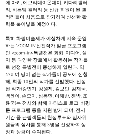
에 아키, 에브리데이몬데이, 키다리갤러
리, 히든엠 갤러리 등 신규 회원이 된 갤
러리들이 처음으로 참가하여 신선한 활
력을 불어넣을 예정이다.
특히 화랑미술제가 야심차게 지속 운영
하는 'ZOOM-IN'신진작가 발굴 프로그램
인 <zoom-in>특별전은 회화, 미디어, 설
치 등 다양한 장르에서 활동하는 작가들
로 선정 특별전이 풍성하게 열린다. 약 
470 여 명이 넘는 작가들이 공모에 신청
해, 최종 10인의 작가를 선발했다. 선정
된 작가(강민기, 강원제, 김보민, 김재욱, 
백윤아, 손모아, 심봉민, 이해반, 젠박, 조
윤국)는 전시와 함께 아티스트 토크, 비평
문 프로그램 등을 지원 받게 되며, 전시 
기간 중 관람객들의 현장투표와 심사위
원들의 심사를 통해 3명을 선정하여 상
장과 상금이 수여된다.