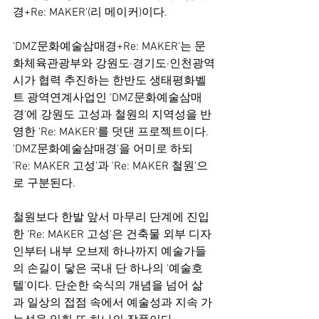
경+Re: MAKER'(리 메이커)이다.
'DMZ문화예술삼매경+Re: MAKER'는 문
화체육관광부와 강원도·경기도·인천광역
시가 협력 추진하는 한반도 생태평화벨
트 광역연계사업인 'DMZ문화예술삼매
경'에 강원도 고성과 철원의 지역성을 반
영한 'Re: MAKER'를 덧댄 프로젝트이다. 
'DMZ문화예술삼매경'을 어미로 하되 
'Re: MAKER 고성'과 'Re: MAKER 철원'으
로 구분된다.
철원보다 한발 앞서 마무리 단계에 진입
한 'Re: MAKER 고성'은 건축물 외부 디자
인부터 내부 오브제 하나까지 예술가들
의 손길이 닿은 국내 단 하나의 '예술호
텔'이다. 단순한 숙식의 개념을 넘어 삶
과 일상의 접점 속에서 예술성과 지속 가