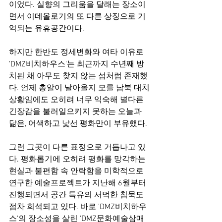
이었다. 실향의 그리움을 달래는 장소이
면서 이데올로기의 또 다른 상징으로 기
억되는 유휴공간이다.
하지만 한반도 정세변화와 여타 이유로 
'DMZ비치하우스'는 최근까지 수년째 방
치된 채 아무도 찾지 않는 섬처럼 존재했
다. 언제 총알이 날아올지 모를 남북 대치
상황임에도 오히려 너무 익숙해 별다른 
긴장감을 불러일으키지 못하는 오늘과 
닮은, 어색하고 낯선 평화만이 부유했다.
그런 그곳이 다른 표정으로 거듭나고 있
다. 평화롭기에 오히려 평화를 망각하는 
현실과 불편함 속 안락함을 미학적으로 
연구한 예술프로젝트가 지난해 6월부터 
진행되면서 공간 특유의 서먹한 침묵도 
점차 희석되고 있다. 바로 'DMZ비치하우
스'의 장소성을 살린 'DMZ문화예술삼매