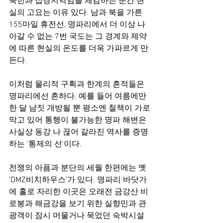
북한과 접경지역임을 체감하는 순간 현
실의 고요는 이유 있다. 남과 북을 가른 
155마일 휴전선, 명파리에서 더 이상 나
아갈 수 없는 7번 국도는 그 경계와 제약
에 따른 현실의 온도를 더욱 가파르게 만
든다.
이처럼 물리적 구획과 한계의 흔적들은 
명파리에선 흔하다. 예를 들어 여름에만 
한 달 남짓 개방될 뿐 평소엔 철책이 가로
막고 있어 통행이 불가능한 명파 해변은 
사실상 동강 나 끊어 갈라진 역사를 증명
하는 '통제의 선'이다.
전쟁의 아픔과 분단의 세월 한편에는 옛 
'DMZ비치하우스'가 있다. 명파리 바닷가
에 홀로 자리한 이곳은 오래전 금강산 비
로봉과 해금강을 보기 위한 실향민과 관
광객이 잠시 머물거나 묵었던 숙박시설