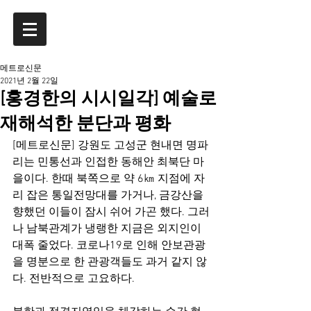
메트로신문
2021년 2월 22일
[홍경한의 시시일각] 예술로
재해석한 분단과 평화
[메트로신문] 강원도 고성군 현내면 명파
리는 민통선과 인접한 동해안 최북단 마
을이다. 한때 북쪽으로 약 6㎞ 지점에 자
리 잡은 통일전망대를 가거나, 금강산을 
향했던 이들이 잠시 쉬어 가곤 했다. 그러
나 남북관계가 냉랭한 지금은 외지인이 
대폭 줄었다. 코로나19로 인해 안보관광
을 명분으로 한 관광객들도 과거 같지 않
다. 전반적으로 고요하다.