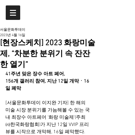
서울문화투데이
2023년 4월 16일
[현장스케치] 2023 화랑미술
제, “차분한 분위기 속 잔잔
한 열기”
41주년 맞은 장수 아트 페어,
156개 갤러리 참여, 지난 12일 개막ㆍ16
일 폐막
[서울문화투데이 이지완 기자] 한 해의 
미술 시장 분위기를 가늠해볼 수 있는 국
내 최장수 아트페어 ‘화랑 미술제’(주최 
㈔한국화랑협회)가 지난 12일 VVIP 프리
뷰를 시작으로 개막해, 16일 폐막했다. 