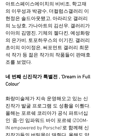
아트스페이스에이치의 비비조, 학고재
의 이우성과 박광수, 더컬럼스갤러리 이
현정은 솔드아웃됐고, 아라리오 갤러리
의 노상호, 가나아트의 김선우, 갤러리가
이아의 김명진, 기체의 젤다킨, 예성화랑
의 은가비, 토포하우스의 이기진, 갤러리
초이의 이이정은, 써포먼트 갤러리 최문
석 작가 등 젊은 작가의 작품들이 판매호
조를 보였다.
네 번째 신진작가 특별전 , ‘Dream in Full 
Colour’
화랑미술제가 지속 운영해오고 있는 신
진작가 발굴 프로그램 도 성황을 이뤘다. 
올해는 포르쉐 코리아가 공식 파트너십
인 ‘줌-인 임파워드 바이 포르쉐 (ZOOM-
IN empowered by Porsche)’로 함께해 신
진작가들의 버팀목이 돼줬다. 올해도 약 