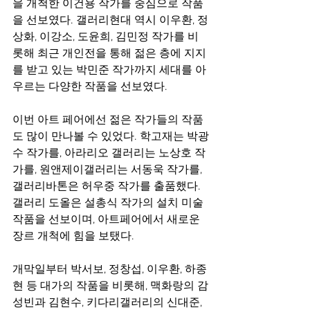
을 개척한 이건용 작가를 중심으로 작품
을 선보였다. 갤러리현대 역시 이우환, 정
상화, 이강소, 도윤희, 김민정 작가를 비
롯해 최근 개인전을 통해 젊은 층에 지지
를 받고 있는 박민준 작가까지 세대를 아
우르는 다양한 작품을 선보였다.
이번 아트 페어에선 젊은 작가들의 작품
도 많이 만나볼 수 있었다. 학고재는 박광
수 작가를, 아라리오 갤러리는 노상호 작
가를, 원앤제이갤러리는 서동욱 작가를, 
갤러리바톤은 허우중 작가를 출품했다. 
갤러리 도올은 설총식 작가의 설치 미술 
작품을 선보이며, 아트페어에서 새로운 
장르 개척에 힘을 보탰다.
개막일부터 박서보, 정창섭, 이우환, 하종
현 등 대가의 작품을 비롯해, 맥화랑의 감
성빈과 김현수, 키다리갤러리의 신대준, 