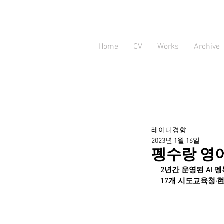
Home
CV
Works
Archive
레이디경향
2023년 1월 16일
펭수랑 영
2년간 운영된 AI 
17개 시도교육청·