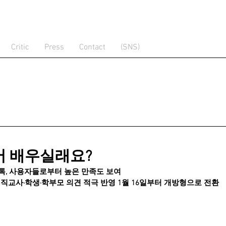
Critic
Press
Contact
(SNS)
어 배우실래요?
펭톡, 사용자들로부터 높은 만족도 보여
현직교사·학생·학부모 의견 적극 반영 1월 16일부터 개방형으로 전환