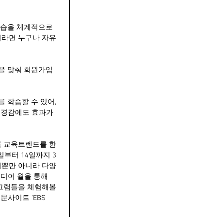
학습을 체계적으로 
원이라면 누구나 자유
을 맞춰 회원가입
 학습할 수 있어, 
 경감에도 효과가 
국 교육트렌드를 한
일부터 14일까지 3
개뿐만 아니라 다양
미디어 월을 통해 
로그램들을 체험해볼 
문사이트 ‘EBS 