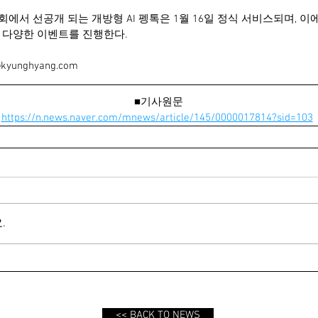
서 선공개 되는 개방형 AI 펭톡은 1월 16일 정식 서비스되며, 이에 
에서 다양한 이벤트를 진행한다.
yunghyang.com
■기사원문
https://n.news.naver.com/mnews/article/145/0000017814?sid=103
.
<< BACK TO NEWS