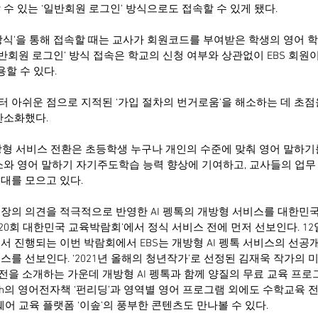
수 있는 ‘일반회원 로그인’ 방식으로도 접속할 수 있게 됐다.
방식’을 통해 접속할 때는 교사가 회원코드를 부여받은 학생의 영어 
일반회원 로그인’ 방식 접속은 학교의 신청 여부와 상관없이 EBS 회
사용할 수 있다.
 아쉬운 점으로 지적된 ‘가입 절차의 번거로움’을 해소하는 데 초점
간소화했다.
개방형 서비스 전환은 초등학생 누구나 개인의 수준에 맞춰 영어 말하기를
소와 영어 말하기 자기주도학습 능력 향상에 기여하고, 교사들의 업무
대를 모으고 있다.
 현장의 의견을 적극적으로 반영한 AI 펭톡의 개방형 서비스를 대한민
제20회 대한민국 교육박람회’에서 정식 서비스 전에 먼저 선보인다. 12
서 진행되는 이번 박람회에서 EBS는 개방형 AI 펭톡 서비스의 선공
비스를 선보인다. ‘2021년 올해의 청년작가’로 선정된 김재욱 작가의 
비전을 소개하는 가운데 개방형 AI 펭톡과 함께 양질의 무료 교육 프
glish의 영어전자책 ‘펀리딩’과 영역별 영어 프로그램 외에도 수학교육 전
프트웨어 교육 플랫폼 ‘이솦’의 풍부한 콘텐츠도 만나볼 수 있다.