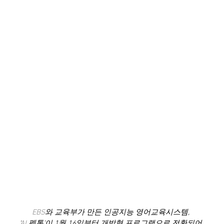
EBS
와 교육부가 만든 인공지능 영어교육시스템, 
‘
AI
 펭톡’이 1월 16일부터 개방형 프로그램으로 전환되어 