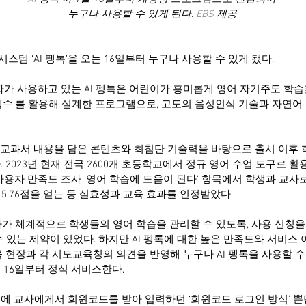
누구나 사용할 수 있게 된다. 
EBS
 제공
템 ‘AI 펭톡’을 오는 16일부터 누구나 사용할 수 있게 됐다.
자가 사용하고 있는 AI 펭톡은 어린이가 흥미롭게 영어 자기주도 학습을
 ‘펭수’를 활용해 설계한 프로그램으로, 고도의 음성인식 기술과 자연어
5종 교과서 내용을 담은 콘텐츠와 최첨단 기술력을 바탕으로 출시 이후
 2023년 현재 전국 2600개 초등학교에서 정규 영어 수업 도구로 활용
사용자 만족도 조사 ‘영어 학습에 도움이 된다’ 항목에서 학생과 교사로
과 5.76점을 얻는 등 실효성과 교육 효과를 인정받았다.
교사가 체계적으로 학생들의 영어 학습을 관리할 수 있도록, 사용 신청을
 있는 제약이 있었다. 하지만 AI 펭톡에 대한 높은 만족도와 서비스 
육 현장과 각 시도교육청의 의견을 반영해 누구나 AI 펭톡을 사용할 수
 16일부터 정식 서비스한다.
에 교사에게서 회원코드를 받아 입력하던 ‘회원코드 로그인 방식’ 뿐만