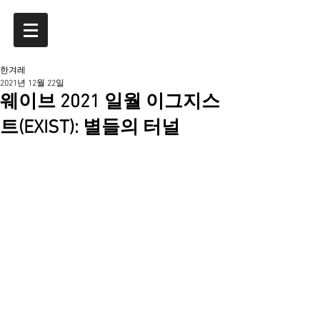
한겨레
2021년 12월 22일
웨이브 2021 일월 이그지스
트(EXIST): 별들의 터널