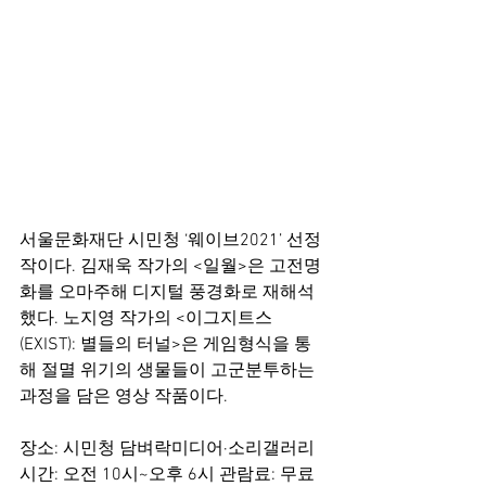
서울문화재단 시민청 ‘웨이브2021’ 선정
작이다. 김재욱 작가의 <일월>은 고전명
화를 오마주해 디지털 풍경화로 재해석
했다. 노지영 작가의 <이그지트스
(EXIST): 별들의 터널>은 게임형식을 통
해 절멸 위기의 생물들이 고군분투하는 
과정을 담은 영상 작품이다.
장소: 시민청 담벼락미디어·소리갤러리 
시간: 오전 10시~오후 6시 관람료: 무료 