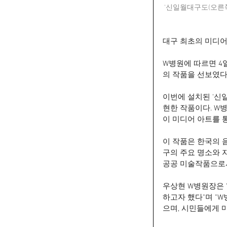
'신일월대구도(오른쪽
대구 최초의 미디어
W병원에 따르면 4
의 작품을 선보였다
이번에 설치된 '신
현한 작품이다. W병
이 미디어 아트를 
이 작품은 한국의 음
구의 주요 명소와 
공공 미술작품으로서
우상현 W병원장은 
하고자 했다"며 "
으며, 시민들에게 