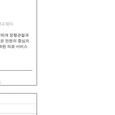
하고 있다.
일하게 정형관절과 
은 전문의 중심의 
화된 의료 서비스
3