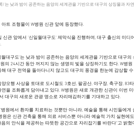
)'는 낮과 밤이 공존하는 음양의 세계관을 기반으로 대구의 상징물과 자연
 아트 조형물이 W병원 신관 앞에 등장했다.
일 신관 앞에서 '신일월대구도' 제막식을 진행하며, 대구 출신의 미디
.
일월대구도'는 낮과 밤이 공존하는 음양의 세계관을 기반으로 대구의
원의 24시간 동안 꺼지지 않는 생명의 빛을 상징하기도 한다. W병원
통해 대구 전역을 돌아다니지 않고도 대구의 풍경을 한눈에 감상할 수 
양오행 사상을 토대로 도시철도 3호선, 팔공산, 야구장, 축구장, 83타
자연을 조화롭게 담아내고 있다. W병원은 새로 개관한 신관이 이번 미
 대구의 새로운 관광 명소로 자리매김하기를 기대하고 있다.
"병원에서 환자를 치료하는 것뿐만 아니라, 예술을 통해 시민들에게
W병원은 신관 건축을 통해 의료 서비스뿐 아니라 예술적 가치 실현에도
마음의 안식을 제공하는 따뜻한 공간으로 자리잡기를 바란다"고 밝혔다