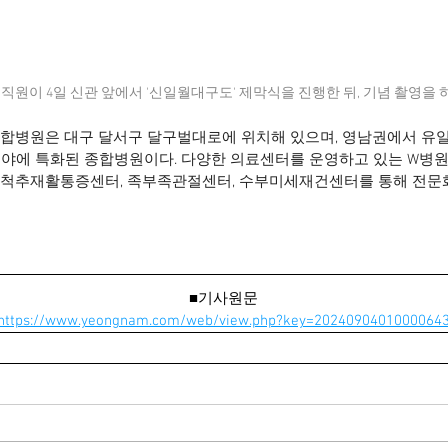
직원이 4일 신관 앞에서 '신일월대구도' 제막식을 진행한 뒤, 기념 촬영을 
W종합병원은 대구 달서구 달구벌대로에 위치해 있으며, 영남권에서 유
야에 특화된 종합병원이다. 다양한 의료센터를 운영하고 있는 W병원
 척추재활통증센터, 족부족관절센터, 수부미세재건센터를 통해 전문
■기사원문
https://www.yeongnam.com/web/view.php?key=2024090401000064