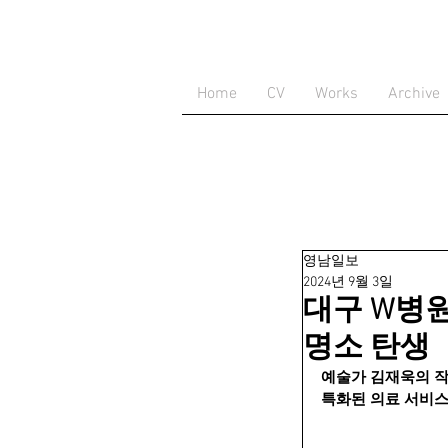
Home
CV
Works
Archive
영남일보
2024년 9월 3일
대구 W병원
명소 탄생
예술가 김재욱의 작
특화된 의료 서비스