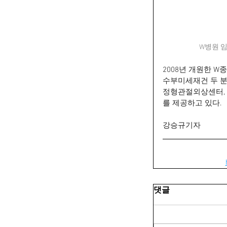
W병원 임
2008년 개원한 
수부미세재건 두 분
정형관절외상센터,
를 제공하고 있다.
강승규기자
댓글